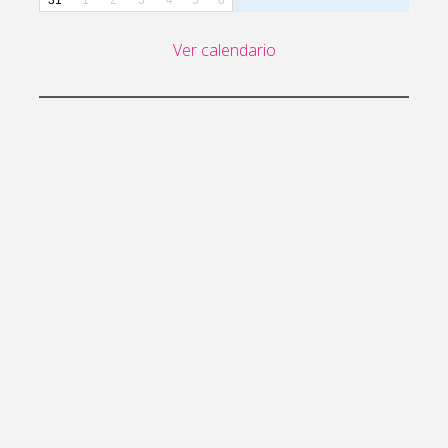
31
1
2
3
4
5
6
Ver calendario