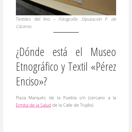
Textiles del lino –
Fotografía: Diputación P. de
Cáceres
¿Dónde está el Museo
Etnográfico y Textil «Pérez
Enciso»?
Plaza Marqués de la Puebla s/n (cercano a la
Ermita de la Salud
de la Calle de Trujillo).