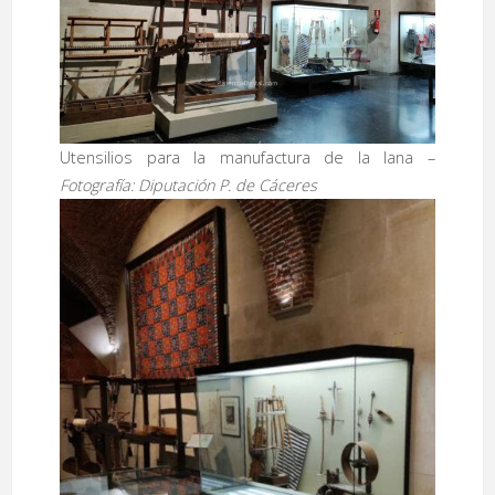
Utensilios para la manufactura de la lana –
Fotografía: Diputación P. de Cáceres