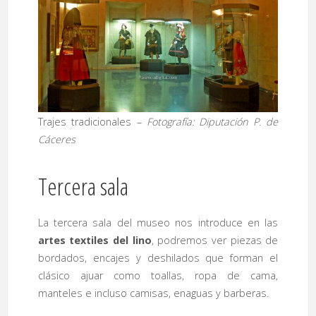
Trajes tradicionales –
Fotografía: Diputación P. de
Cáceres
Tercera sala
La tercera sala del museo nos introduce en las
artes textiles del lino
, podremos ver piezas de
bordados, encajes y deshilados que forman el
clásico ajuar como toallas, ropa de cama,
manteles e incluso camisas, enaguas y barberas.