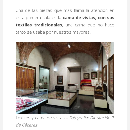
Una de las piezas que más llama la atención en
esta primera sala es la
cama de vistas, con sus
textiles tradicionales
, una cama que no hace
tanto se usaba por nuestros mayores.
Textiles y cama de vistas –
Fotografía: Diputación P.
de Cáceres