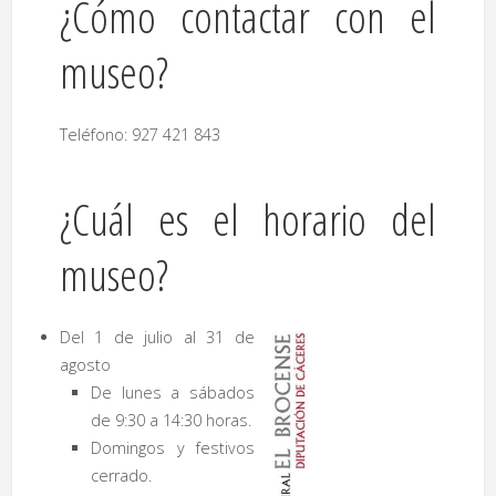
¿Cómo contactar con el
museo?
Teléfono: 927 421 843
¿Cuál es el horario del
museo?
Del 1 de julio al 31 de
agosto
De lunes a sábados
de 9:30 a 14:30 horas.
Domingos y festivos
cerrado.