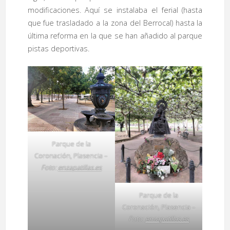
modificaciones. Aquí se instalaba el ferial (hasta
que fue trasladado a la zona del Berrocal) hasta la
última reforma en la que se han añadido al parque
pistas deportivas.
Parque de la
Coronación, Plasencia –
Foto:
enzapatillas.es
Parque de la
Coronación, Plasencia –
Foto:
enzapatillas.es