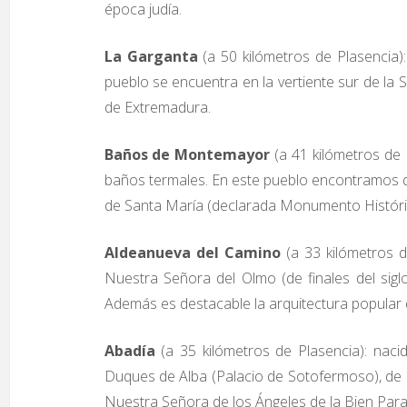
época judía.
La Garganta
(a 50 kilómetros de Plasencia)
pueblo se encuentra en la vertiente sur de la 
de Extremadura.
Baños de Montemayor
(a 41 kilómetros de 
baños termales. En este pueblo encontramos dos i
de Santa María (declarada Monumento Histórico 
Aldeanueva del Camino
(a 33 kilómetros d
Nuestra Señora del Olmo (de finales del siglo
Además es destacable la arquitectura popular 
Abadía
(a 35 kilómetros de Plasencia): naci
Duques de Alba (Palacio de Sotofermoso), de
Nuestra Señora de los Ángeles de la Bien Parada