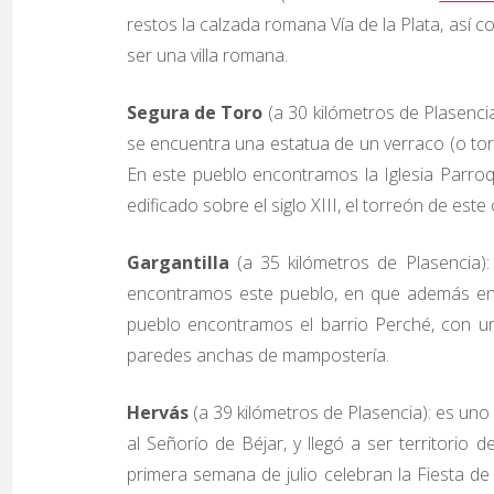
restos la calzada romana Vía de la Plata, así 
ser una villa romana.
Segura de Toro
(a 30 kilómetros de Plasenci
se encuentra una estatua de un verraco (o toro
En este pueblo encontramos la Iglesia Parroqu
edificado sobre el siglo XIII, el torreón de este 
Gargantilla
(a 35 kilómetros de Plasencia):
encontramos este pueblo, en que además enc
pueblo encontramos el barrio Perché, con un
paredes anchas de mampostería.
Hervás
(a 39 kilómetros de Plasencia): es un
al Señorío de Béjar, y llegó a ser territorio 
primera semana de julio celebran la Fiesta d