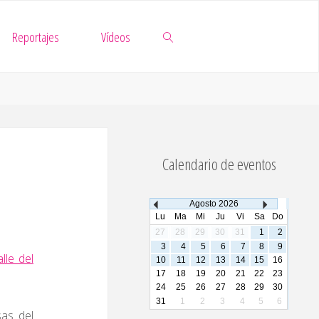
Reportajes
Vídeos
Buscar
Calendario de eventos
Agosto
2026
Lu
Ma
Mi
Ju
Vi
Sa
Do
27
28
29
30
31
1
2
3
4
5
6
7
8
9
alle del
10
11
12
13
14
15
16
17
18
19
20
21
22
23
24
25
26
27
28
29
30
31
1
2
3
4
5
6
as del