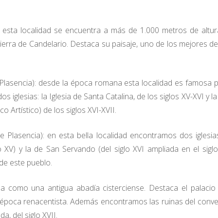
: esta localidad se encuentra a más de 1.000 metros de altur
Sierra de Candelario. Destaca su paisaje, uno de los mejores de
Plasencia): desde la época romana esta localidad es famosa 
glesias: la Iglesia de Santa Catalina, de los siglos XV-XVI y la 
Artístico) de los siglos XVI-XVII.
e Plasencia): en esta bella localidad encontramos dos iglesia
 XV) y la de San Servando (del siglo XVI ampliada en el siglo 
de este pueblo.
da como una antigua abadía cisterciense. Destaca el palacio
 época renacentista. Además encontramos las ruinas del conv
, del siglo XVII.