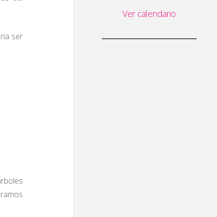
Ver calendario
ría ser
árboles
tramos