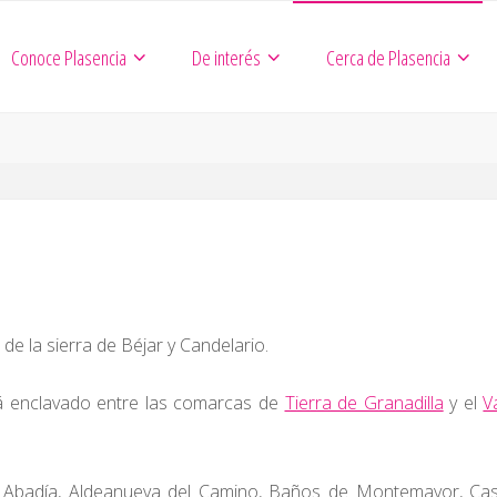
Conoce Plasencia
De interés
Cerca de Plasencia
de la sierra de Béjar y Candelario.
tá enclavado entre las comarcas de
Tierra de Granadilla
y el
V
 Abadía, Aldeanueva del Camino, Baños de Montemayor, Cas