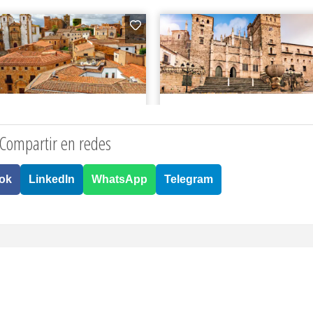
Compartir en redes
ok
LinkedIn
WhatsApp
Telegram