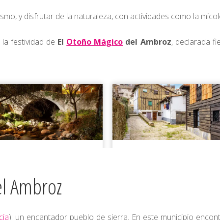
smo, y disfrutar de la naturaleza, con actividades como la micol
 la festividad de
El
Otoño Mágico
del Ambroz
, declarada fi
el Ambroz
cia
): un encantador pueblo de sierra. En este municipio enco