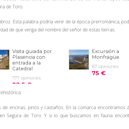
ura de Toro.
broz. Esta palabra podría venir de la época prerrománica, pod
ilidad de que venga del nombre del señor de estas tierras.
ehistórica.
 de encinas, pinos y castaños. En la comarca encontramos 
 en Segura de Toro. Y si lo que buscamos en fauna encon