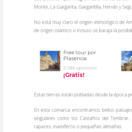
Monte, La Garganta, Gargantilla, Hervás y Seg
No está muy claro el origen etimológico de Am
de origen islámico o incluso se baraja la posib
Estas tierras están pobladas desde la época pr
En esta comarca encontramos bellos paisajes
singulares como los Castaños del Tembrar,
rapaces, mamíferos o pequeñas alimañas.