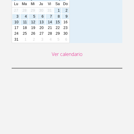
entradas
Lu
Ma
Mi
Ju
Vi
Sa
Do
27
28
29
30
31
1
2
3
4
5
6
7
8
9
10
11
12
13
14
15
16
17
18
19
20
21
22
23
24
25
26
27
28
29
30
31
1
2
3
4
5
6
Ver calendario