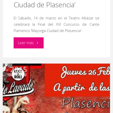
Ciudad de Plasencia’
El Sábado, 14 de marzo en el Teatro Alkázar se
celebrará la Final del XVI Concurso de Cante
Flamenco 'Mayorga-Ciudad de Plasencia'.
"Final
Leer más
del
XVI
Concurso
de
Cante
Flamenco