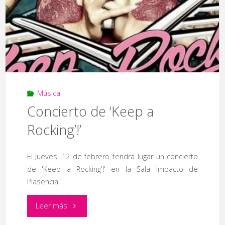
Música
Concierto de ‘Keep a
Rocking’!’
El Jueves, 12 de febrero tendrá lugar un concierto
de 'Keep a Rocking'!' en la Sala Impacto de
Plasencia.
"Concierto
Leer más