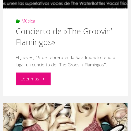
Música
Concierto de »The Groovin’
Flamingos»
El Jueves, 19 de febrero en la Sala Impacto tendrá
lugar un concierto de ''The Groovin' Flamingos''.
"Concierto
Leer más
de
»The
Groovin’
Flamingos»"