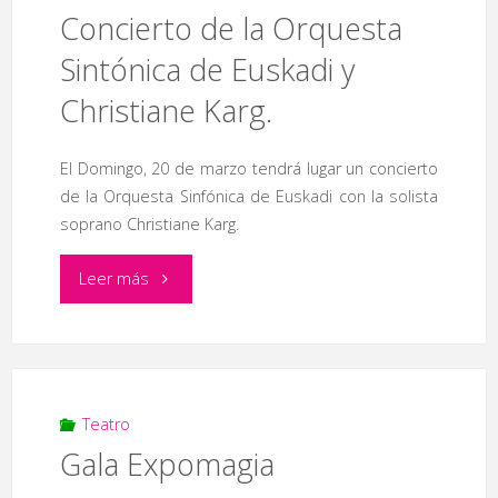
Concierto de la Orquesta
Sintónica de Euskadi y
Christiane Karg.
El Domingo, 20 de marzo tendrá lugar un concierto
de la Orquesta Sinfónica de Euskadi con la solista
soprano Christiane Karg.
"Concierto
Leer más
de
la
Orquesta
Teatro
Gala Expomagia
Sintónica