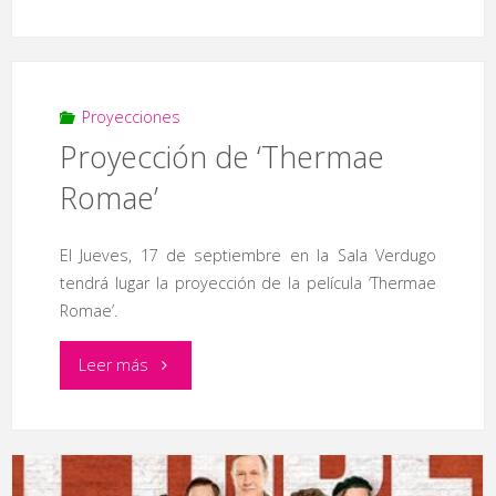
de
‘Capitán
Harlock’"
Proyecciones
Proyección de ‘Thermae
Romae’
El Jueves, 17 de septiembre en la Sala Verdugo
tendrá lugar la proyección de la película ‘Thermae
Romae’.
"Proyección
Leer más
de
‘Thermae