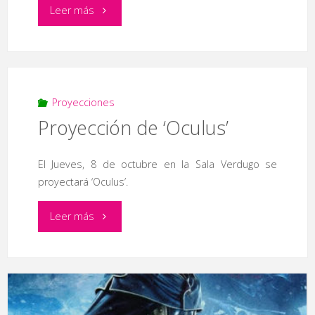
"Proyección
Leer más
de
‘Lawless’"
Proyecciones
Proyección de ‘Oculus’
El Jueves, 8 de octubre en la Sala Verdugo se
proyectará ‘Oculus’.
"Proyección
Leer más
de
‘Oculus’"