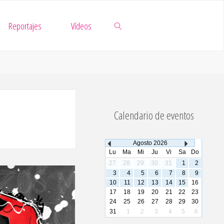
Reportajes
Vídeos
Buscar
Calendario de eventos
Agosto
2026
Lu
Ma
Mi
Ju
Vi
Sa
Do
27
28
29
30
31
1
2
3
4
5
6
7
8
9
10
11
12
13
14
15
16
17
18
19
20
21
22
23
24
25
26
27
28
29
30
31
1
2
3
4
5
6