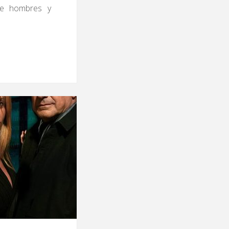
de hombres y