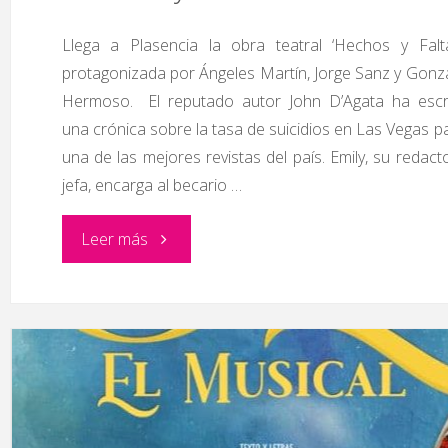
Llega a Plasencia la obra teatral ‘Hechos y Falta
protagonizada por Ángeles Martín, Jorge Sanz y Gonz
Hermoso. El reputado autor John D’Agata ha escr
una crónica sobre la tasa de suicidios en Las Vegas p
una de las mejores revistas del país. Emily, su redact
jefa, encarga al becario …
"Hechos
Leer más
y
Faltas"