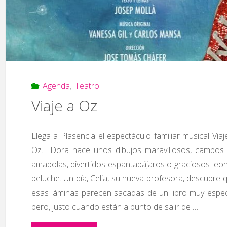
Agenda
,
Teatro
Viaje a Oz
Llega a Plasencia el espectáculo familiar musical Viaj
Oz. Dora hace unos dibujos maravillosos, campos
amapolas, divertidos espantapájaros o graciosos leo
peluche. Un día, Celia, su nueva profesora, descubre 
esas láminas parecen sacadas de un libro muy espec
pero, justo cuando están a punto de salir de …