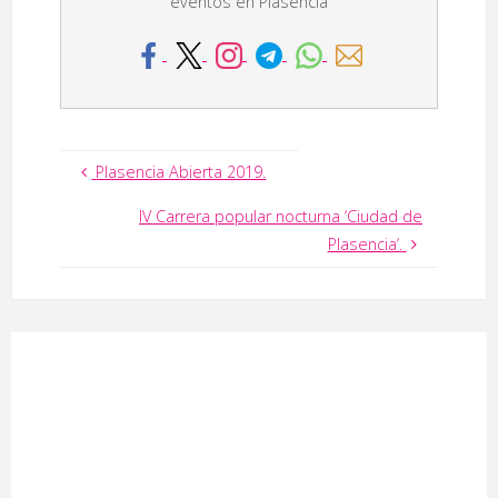
eventos en Plasencia
Plasencia Abierta 2019.
IV Carrera popular nocturna ‘Ciudad de
Plasencia’.