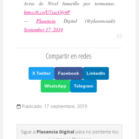
Aviso de Nivel Amarillo por tormentas.
https://t.co/U7xscGfy9P
—
Plasencia
Digital (@plasenciadi)
September 17, 2019
Compartir en redes
X Twitter
Facebook
LinkedIn
WhatsApp
Telegram
Publicado: 17 septiembre, 2019
Sigue a
Plasencia Digital
para no perderte los