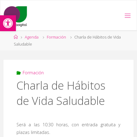
Saltar
al
Abrir barra de herramientas
contenido
Página
Agenda
Formación
Charla de Hábitos de Vida
de
Saludable
Inicio
Formación
Charla de Hábitos
de Vida Saludable
Será a las 10:30 horas, con entrada gratuita y
plazas limitadas.