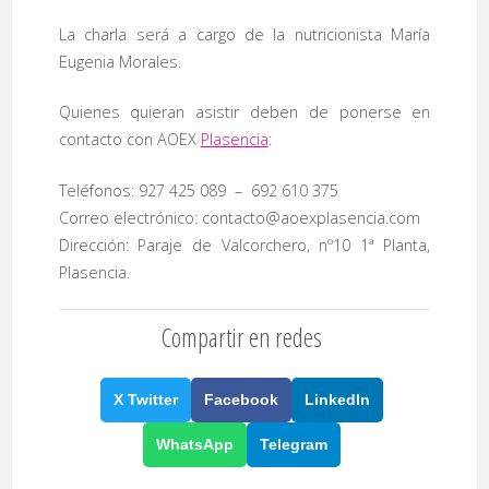
La charla será a cargo de la nutricionista María
Eugenia Morales.
Quienes quieran asistir deben de ponerse en
contacto con AOEX
Plasencia
:
Teléfonos: 927 425 089 – 692 610 375
Correo electrónico: contacto@aoexplasencia.com
Dirección: Paraje de Valcorchero, nº10 1ª Planta,
Plasencia.
Compartir en redes
X Twitter
Facebook
LinkedIn
WhatsApp
Telegram