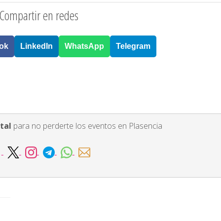
Compartir en redes
ok
LinkedIn
WhatsApp
Telegram
tal
para no perderte los eventos en Plasencia