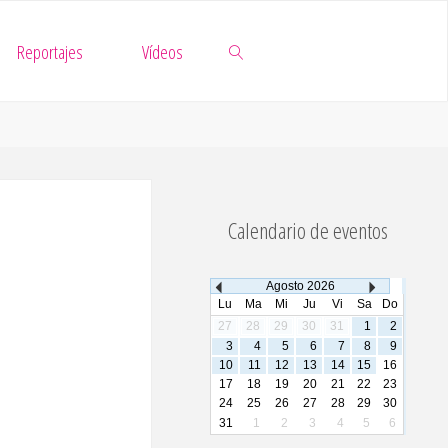
Reportajes
Vídeos
Buscar
Calendario de eventos
Agosto
2026
Lu
Ma
Mi
Ju
Vi
Sa
Do
27
28
29
30
31
1
2
3
4
5
6
7
8
9
10
11
12
13
14
15
16
17
18
19
20
21
22
23
24
25
26
27
28
29
30
31
1
2
3
4
5
6