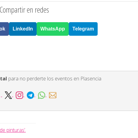
Compartir en redes
ok
LinkedIn
WhatsApp
Telegram
tal
para no perderte los eventos en Plasencia
e pinturas’.