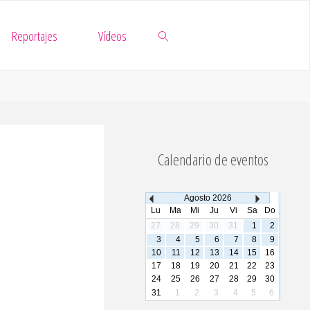
Reportajes
Vídeos
Buscar
Calendario de eventos
Agosto
2026
Lu
Ma
Mi
Ju
Vi
Sa
Do
27
28
29
30
31
1
2
3
4
5
6
7
8
9
10
11
12
13
14
15
16
17
18
19
20
21
22
23
24
25
26
27
28
29
30
31
1
2
3
4
5
6