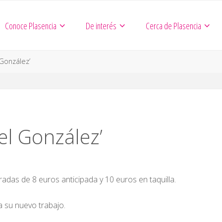
Conoce Plasencia
De interés
Cerca de Plasencia
González’
el González’
tradas de 8 euros anticipada y 10 euros en taquilla.
a su nuevo trabajo.