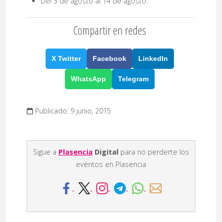
Del 3 de agosto al 14 de agosto.
Compartir en redes
X Twitter
Facebook
LinkedIn
WhatsApp
Telegram
Publicado: 9 junio, 2015
Sigue a
Plasencia
Digital
para no perderte los
eventos en Plasencia