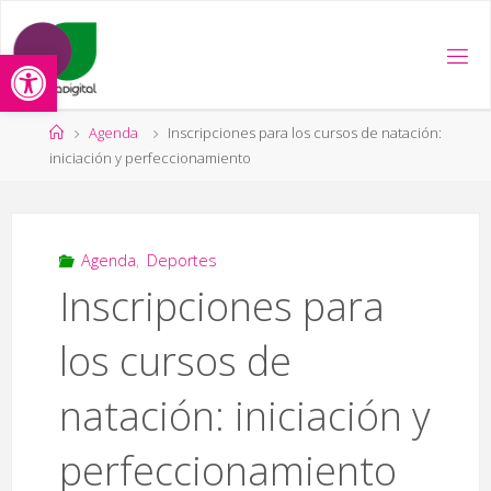
Saltar
al
Abrir barra de herramientas
contenido
Página
Agenda
Inscripciones para los cursos de natación:
de
iniciación y perfeccionamiento
Inicio
Agenda
,
Deportes
Inscripciones para
los cursos de
natación: iniciación y
perfeccionamiento