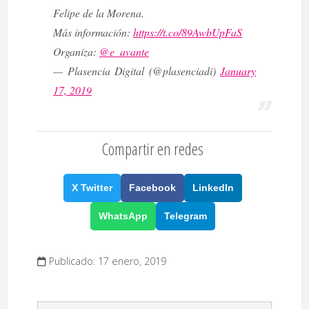
Felipe de la Morena.
Más información:
https://t.co/89AwbUpFaS
Organiza:
@e_avante
— Plasencia Digital (@plasenciadi)
January
17, 2019
Compartir en redes
X Twitter
Facebook
LinkedIn
WhatsApp
Telegram
Publicado: 17 enero, 2019