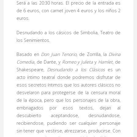
Será a las 20:30 horas. El precio de la entrada es
de 6 euros, con carnet joven 4 euros y los niños 2
euros.
Desnudando a los cásicos de Simbolia, Teatro de
los Senimientos.
Basado en
Don Juan Tenorio,
de Zorrilla, la
Divina
Comedia,
de Dante, y
Romeo y Julieta
y
Hamlet,
de
Shakespeare,
Desnudando a los Clásicos
es un
acto íntimo teatral donde podremos disfrutar de
esos secretos íntimos que los autores clásicos no
desvelaron para protegerse de la censura moral
de la época, pero que los personajes de la obra,
embriagados por esos textos, dejan al
descubierto aceptandose, desnudandose,
recibiendose, pudiendo ser cualquier personaje
sin tener que vestirse, atrezzarse, producirse. Con