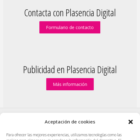
Contacta con Plasencia Digital
Formulario de contacto
Publicidad en Plasencia Digital
Más información
Aceptación de cookies
PlasenciaDigital.com
|
Formulario de contacto
|
Para ofrecer las mejores experiencias, utilizamos tecnologías como las
Publicidad en Plasencia Digital
|