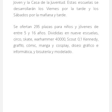
Joven y la Casa de la Juventud. Estas escuelas se
desarrollarán los Viernes por la tarde y los
Sábados por la mañana y tarde.
Se ofertan 295 plazas para niños y jóvenes de
entre 5 y 16 años. Divididas en nueve escuelas,
circo, skate, warhammer 40000, Scout 0,1 Kennedy,
graffiti, cómic, manga y cosplay, diseo gráfico e
informática, y bisutería y modelado.