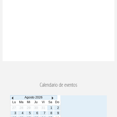
Calendario de eventos
Agosto
2026
Lu
Ma
Mi
Ju
Vi
Sa
Do
27
28
29
30
31
1
2
3
4
5
6
7
8
9