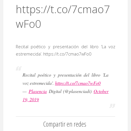
https://t.co/7cmao7
wFo0
Recital poético y presentación del libro ‘La voz
estremecida’. https://t.co/7cmao7wFo0
Recital poético y presentación del libro 'La
voz estremecida'.
https://t.co/7cmao7wFo0
—
Plasencia
Digital (@plasenciadi)
October
19, 2019
Compartir en redes