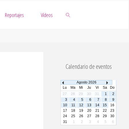
Reportajes
Vídeos
Buscar
Calendario de eventos
Agosto
2026
Lu
Ma
Mi
Ju
Vi
Sa
Do
27
28
29
30
31
1
2
3
4
5
6
7
8
9
10
11
12
13
14
15
16
17
18
19
20
21
22
23
24
25
26
27
28
29
30
31
1
2
3
4
5
6