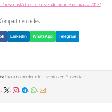
m/newspost/ii-taller-de-revelado-nikon-9-de-marzo-2013/
Compartir en redes
ok
LinkedIn
WhatsApp
Telegram
tal
para no perderte los eventos en Plasencia