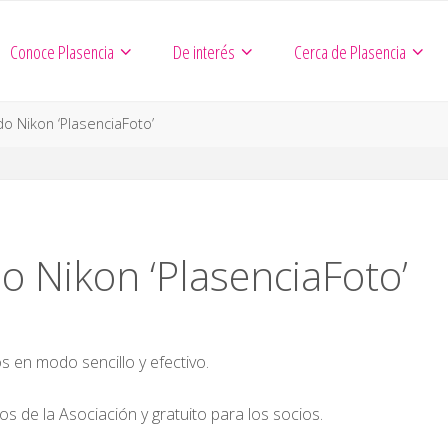
Conoce Plasencia
De interés
Cerca de Plasencia
ado Nikon ‘PlasenciaFoto’
do Nikon ‘PlasenciaFoto’
os en modo sencillo y efectivo.
ios de la Asociación y gratuito para los socios.