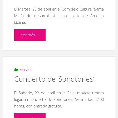
El Martes, 25 de abril en el Complejo Cultural ‘Santa
María’ de desarrollará un concierto de Antonio
Lizana.
"Concierto
Leer más
de
‘Antonio
Lizana’"
Música
Concierto de ‘Sonotones’
El Sábado, 22 de abril en la Sala Impacto tendrá
lugar un concierto de Sonotones. Será a las 22:00
horas, con entrada gratuita.