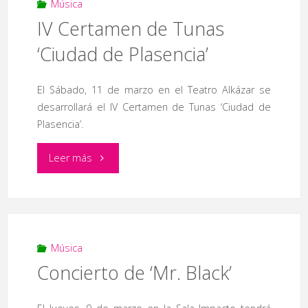
Música
IV Certamen de Tunas
‘Ciudad de Plasencia’
El Sábado, 11 de marzo en el Teatro Alkázar se
desarrollará el IV Certamen de Tunas ‘Ciudad de
Plasencia’.
"IV
Leer más
Certamen
de
Tunas
Música
Concierto de ‘Mr. Black’
‘Ciudad
de