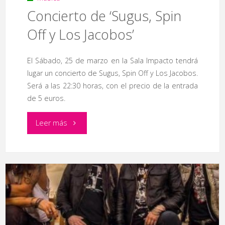
Concierto de ‘Sugus, Spin
Off y Los Jacobos’
El Sábado, 25 de marzo en la Sala Impacto tendrá
lugar un concierto de Sugus, Spin Off y Los Jacobos.
Será a las 22:30 horas, con el precio de la entrada
de 5 euros.
"Concierto
Leer más
de
‘Sugus,
Spin
Off