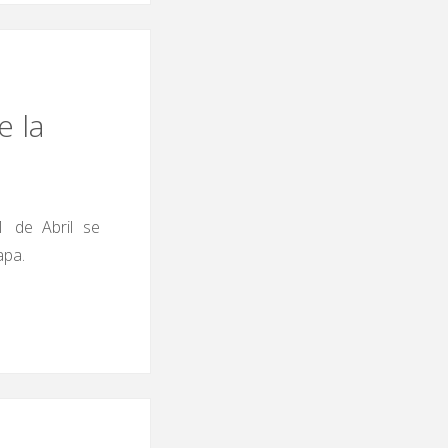
e la
1 de Abril se
apa.