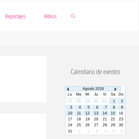
Reportajes
Vídeos
Buscar
Calendario de eventos
Agosto
2026
Lu
Ma
Mi
Ju
Vi
Sa
Do
27
28
29
30
31
1
2
3
4
5
6
7
8
9
10
11
12
13
14
15
16
17
18
19
20
21
22
23
24
25
26
27
28
29
30
31
1
2
3
4
5
6