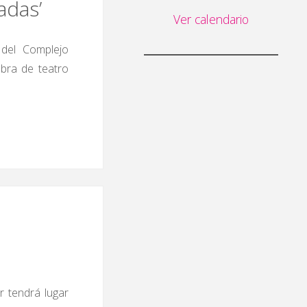
adas’
Ver calendario
 del Complejo
obra de teatro
r tendrá lugar