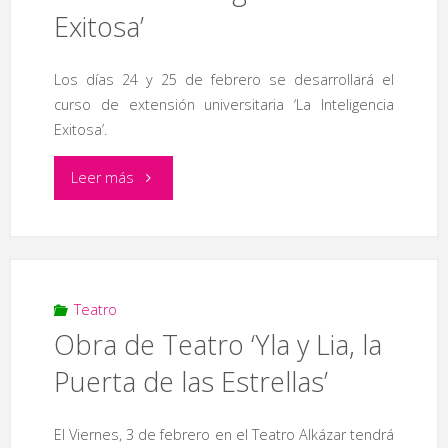
Exitosa’
Los días 24 y 25 de febrero se desarrollará el
curso de extensión universitaria ‘La Inteligencia
Exitosa’.
"Curso
Leer más
‘La
Inteligencia
Exitosa’"
Teatro
Obra de Teatro ‘Yla y Lia, la
Puerta de las Estrellas’
El Viernes, 3 de febrero en el Teatro Alkázar tendrá