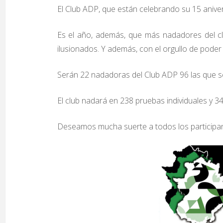
El Club ADP, que están celebrando su 15 anive
Es el año, además, que más nadadores del cl
ilusionados. Y además, con el orgullo de pode
Serán 22 nadadoras del Club ADP 96 las que se
El club nadará en 238 pruebas individuales y 34
Deseamos mucha suerte a todos los participant