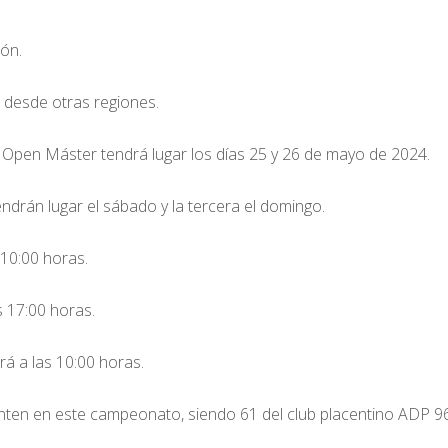
ión.
n desde otras regiones.
Open Máster tendrá lugar los días 25 y 26 de mayo de 2024.
endrán lugar el sábado y la tercera el domingo.
 10:00 horas.
s 17:00 horas.
rá a las 10:00 horas.
ten en este campeonato, siendo 61 del club placentino ADP 9