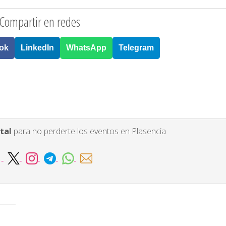
Compartir en redes
ok
LinkedIn
WhatsApp
Telegram
tal
para no perderte los eventos en Plasencia