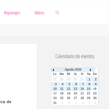
Reportajes
Vídeos
Buscar
Calendario de eventos
Agosto
2026
Lu
Ma
Mi
Ju
Vi
Sa
Do
27
28
29
30
31
1
2
3
4
5
6
7
8
9
10
11
12
13
14
15
16
17
18
19
20
21
22
23
24
25
26
27
28
29
30
ica de
31
1
2
3
4
5
6