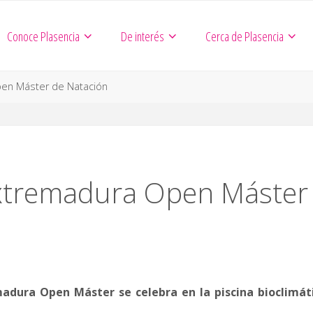
Conoce Plasencia
De interés
Cerca de Plasencia
en Máster de Natación
xtremadura Open Máster
adura Open Máster se celebra en la piscina bioclimát