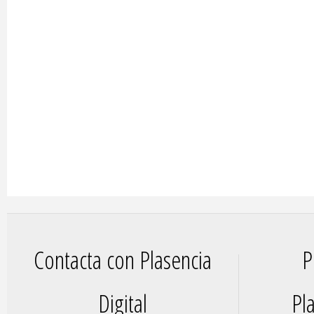
Contacta con Plasencia
P
Digital
Pla