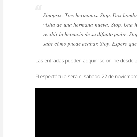
Sinopsis: Tres hermanos. Stop. Dos hombre
visita de una hermana nueva. Stop. Una h
recibir la herencia de su difunto padre. S
sabe cómo puede acabar. Stop. Espero que l
Las entradas pueden adquirirse online desde 
El espectáculo será el sábado 22 de noviembre