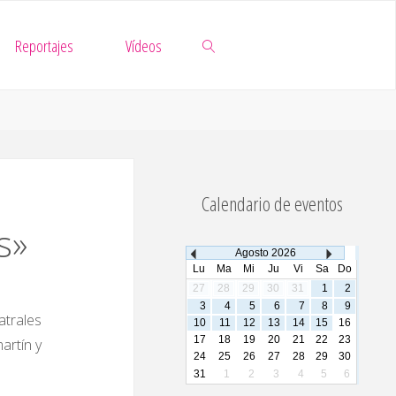
Reportajes
Vídeos
Buscar
Calendario de eventos
s»
Agosto
2026
Lu
Ma
Mi
Ju
Vi
Sa
Do
27
28
29
30
31
1
2
3
4
5
6
7
8
9
trales
10
11
12
13
14
15
16
17
18
19
20
21
22
23
artín y
24
25
26
27
28
29
30
31
1
2
3
4
5
6