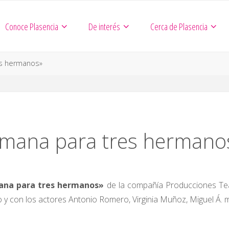
Conoce Plasencia
De interés
Cerca de Plasencia
s hermanos»
mana para tres hermano
ana para tres hermanos»
de la compañía Producciones Tea
o y con los actores Antonio Romero, Virginia Muñoz, Miguel Á. m