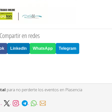
Compartir en redes
ok
LinkedIn
WhatsApp
Telegram
tal
para no perderte los eventos en Plasencia