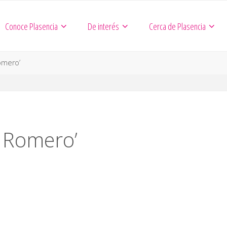
Conoce Plasencia
De interés
Cerca de Plasencia
omero’
a Romero’