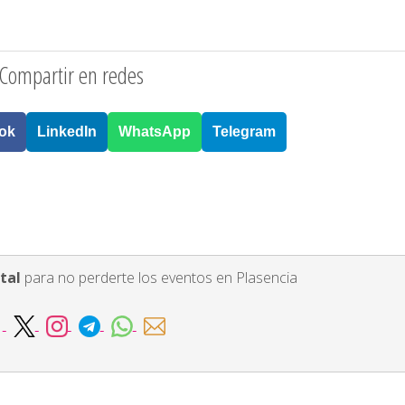
Compartir en redes
ok
LinkedIn
WhatsApp
Telegram
tal
para no perderte los eventos en Plasencia