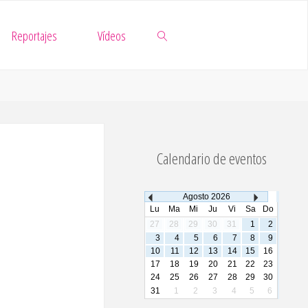
Reportajes
Vídeos
Buscar
Calendario de eventos
Agosto
2026
Lu
Ma
Mi
Ju
Vi
Sa
Do
27
28
29
30
31
1
2
3
4
5
6
7
8
9
10
11
12
13
14
15
16
17
18
19
20
21
22
23
24
25
26
27
28
29
30
31
1
2
3
4
5
6