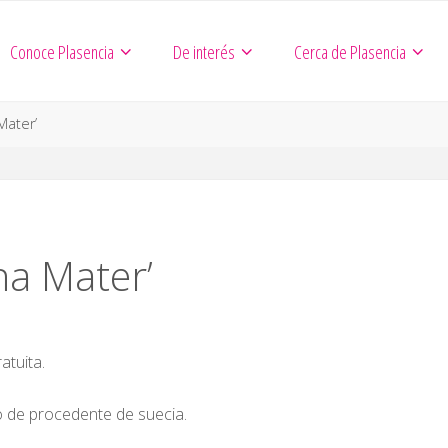
Conoce Plasencia
De interés
Cerca de Plasencia
Mater’
na Mater’
atuita.
 de procedente de suecia.