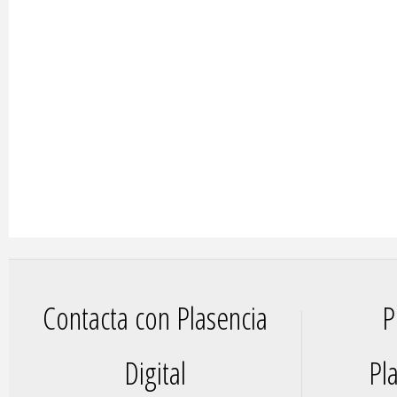
Contacta con Plasencia
P
Digital
Pla