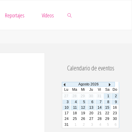
Reportajes
Vídeos
Buscar
Calendario de eventos
Agosto
2026
Lu
Ma
Mi
Ju
Vi
Sa
Do
27
28
29
30
31
1
2
3
4
5
6
7
8
9
10
11
12
13
14
15
16
17
18
19
20
21
22
23
24
25
26
27
28
29
30
31
1
2
3
4
5
6