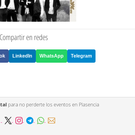
Compartir en redes
ok
LinkedIn
WhatsApp
Telegram
tal
para no perderte los eventos en Plasencia