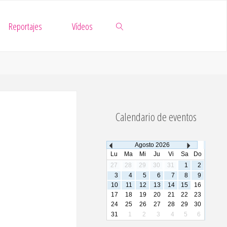
Reportajes
Vídeos
Buscar
Calendario de eventos
Agosto
2026
Lu
Ma
Mi
Ju
Vi
Sa
Do
27
28
29
30
31
1
2
3
4
5
6
7
8
9
10
11
12
13
14
15
16
17
18
19
20
21
22
23
24
25
26
27
28
29
30
31
1
2
3
4
5
6