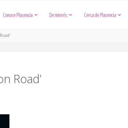
Conoce Plasencia
De interés
Cerca de Plasencia
 Road’
ion Road’