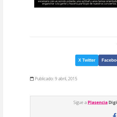
X Twitter
Facebo
Publicado: 9 abril, 2015
Sigue a
Plasencia
Digi