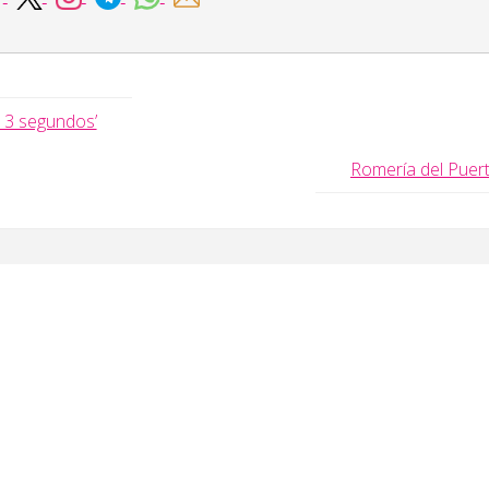
 ’13 segundos’
Romería del Puer