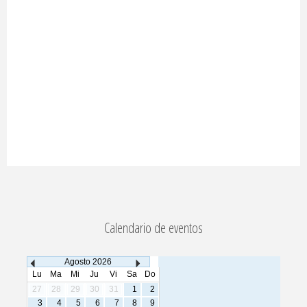
Calendario de eventos
Agosto
2026
Lu
Ma
Mi
Ju
Vi
Sa
Do
27
28
29
30
31
1
2
3
4
5
6
7
8
9