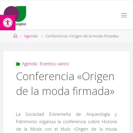
Saltar
al
Abrir barra de herramientas
contenido
Página
Agenda
Conferencia «Origen de la moda firmada»
de
Inicio
Agenda
,
Eventos varios
Conferencia «Origen
de la moda firmada»
La Sociedad Extremeña de Arqueología y
Patrimonio organiza la conferencia sobre Historia
de la Moda con el título «Origen de la moda