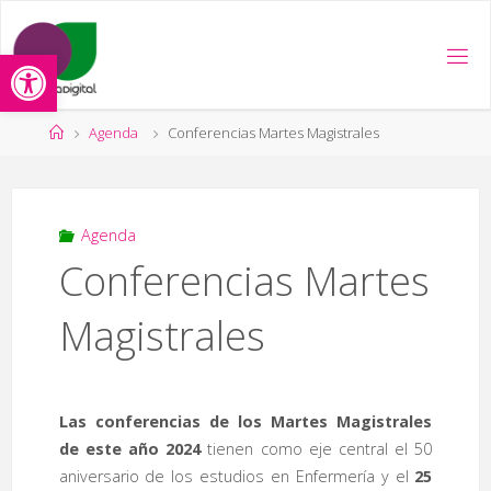
Saltar
al
Abrir barra de herramientas
contenido
Página
Agenda
Conferencias Martes Magistrales
de
Inicio
Agenda
Conferencias Martes
Magistrales
Las conferencias de los Martes Magistrales
de este año 2024
tienen como eje central el 50
aniversario de los estudios en Enfermería y el
25