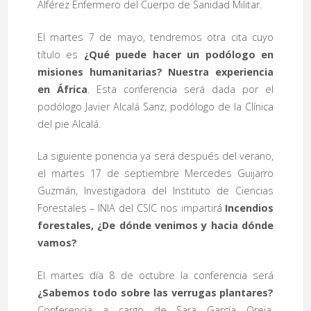
Alférez Enfermero del Cuerpo de Sanidad Militar.
El martes 7 de mayo, tendremos otra cita cuyo
título es
¿Qué puede hacer un podólogo en
misiones humanitarias? Nuestra experiencia
en África
. Esta conferencia será dada por el
podólogo Javier Alcalá Sanz, podólogo de la Clínica
del pie Alcalá.
La siguiente ponencia ya será después del verano,
el martes 17 de septiembre Mercedes Guijarro
Guzmán, Investigadora del Instituto de Ciencias
Forestales – INIA del CSIC nos impartirá
Incendios
forestales, ¿De dónde venimos y hacia dónde
vamos?
El martes día 8 de octubre la conferencia será
¿Sabemos todo sobre las verrugas plantares?
Conferencia a cargo de Sara García Oreja,