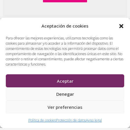
Aceptación de cookies
PlasenciaDigital.com
|
Formulario de contacto
|
Para ofrecer las mejores experiencias, utilizamos tecnologías como las
cookies para almacenar y/o acceder a la información del dispositivo. El
Publicidad en Plasencia Digital
|
consentimiento de estas tecnologías nos permitirá procesar datos como el
Política de cookies (UE)
|
Protección de datos
|
comportamiento de navegación o las identificaciones únicas en este sitio. No
consentir o retirar el consentimiento, puede afectar negativamente a ciertas
Aviso legal
|
Diseño web en Plasencia
características y funciones.
PlasenciaDigital.com
Todos los contenidos, empresas y anuncios serán supervisados
Aceptar
por los administradores antes de ser publicado. No se aceptarán
contenidos que falten al respeto, insulten o desprecien a
Denegar
personas, lugares o empresas.
Ver preferencias
&
Política de cookies
Protección de datos
Aviso legal