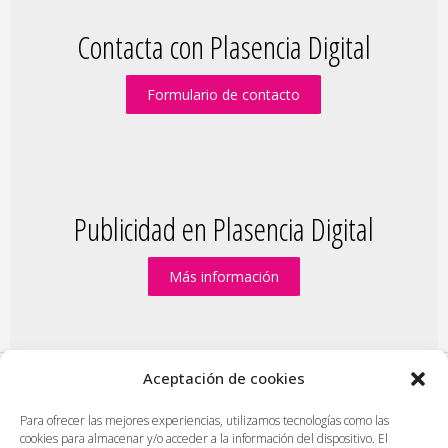
Contacta con Plasencia Digital
Formulario de contacto
Publicidad en Plasencia Digital
Más información
Aceptación de cookies
PlasenciaDigital.com
|
Formulario de contacto
|
Para ofrecer las mejores experiencias, utilizamos tecnologías como las
cookies para almacenar y/o acceder a la información del dispositivo. El
Publicidad en Plasencia Digital
|