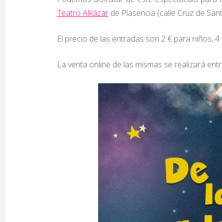
Teatro Alkázar
de Plasencia (calle Cruz de San
El precio de las entradas son 2 € para niños, 4
La venta online de las mismas se realizará ent