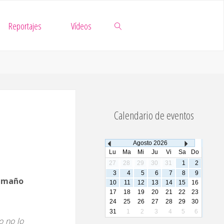
Reportajes
Vídeos
Buscar
Calendario de eventos
Agosto
2026
Lu
Ma
Mi
Ju
Vi
Sa
Do
27
28
29
30
31
1
2
3
4
5
6
7
8
9
tamaño
10
11
12
13
14
15
16
17
18
19
20
21
22
23
24
25
26
27
28
29
30
31
1
2
3
4
5
6
o no lo