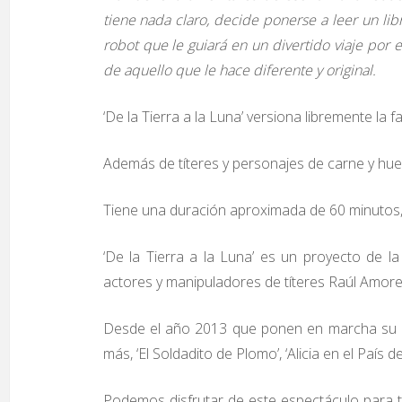
tiene nada claro, decide ponerse a leer un libr
robot que le guiará en un divertido viaje por
de aquello que le hace diferente y original.
‘De la Tierra a la Luna’ versiona libremente la
Además de títeres y personajes de carne y hue
Tiene una duración aproximada de 60 minutos,
‘De la Tierra a la Luna’ es un proyecto de l
actores y manipuladores de títeres Raúl Amore
Desde el año 2013 que ponen en marcha su pr
más, ‘El Soldadito de Plomo’, ‘Alicia en el País de
Podemos disfrutar de este espectáculo para to