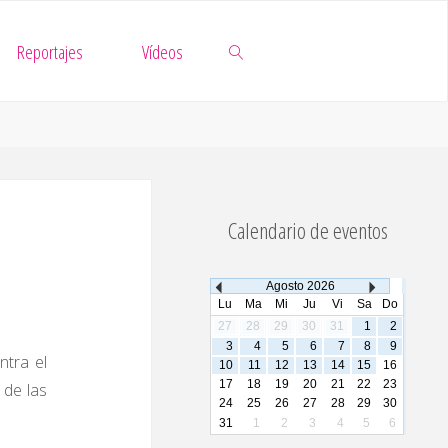
Reportajes
Vídeos
Buscar
Calendario de eventos
Agosto
2026
Lu
Ma
Mi
Ju
Vi
Sa
Do
27
28
29
30
31
1
2
3
4
5
6
7
8
9
ntra el
10
11
12
13
14
15
16
17
18
19
20
21
22
23
 de las
24
25
26
27
28
29
30
31
1
2
3
4
5
6