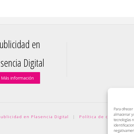
ublicidad en
sencia Digital
Más información
Para ofrecer
almacenar y/
ublicidad en Plasencia Digital
|
Política de cookies (UE)
tecnologías 
identificacio
negativamente