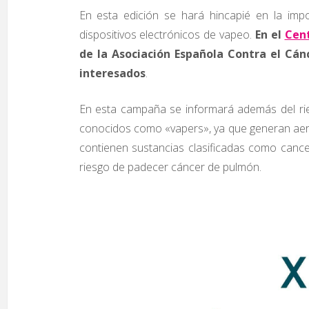
En esta edición se hará hincapié en la imp
dispositivos electrónicos de vapeo.
En el
Cent
de la Asociación Española Contra el Cán
interesados
.
En esta campaña se informará además del rie
conocidos como «vapers», ya que generan aero
contienen sustancias clasificadas como canc
riesgo de padecer cáncer de pulmón.