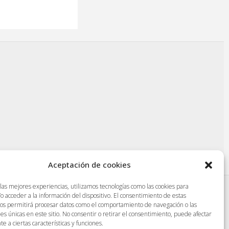
Aceptación de cookies
 las mejores experiencias, utilizamos tecnologías como las cookies para
o acceder a la información del dispositivo. El consentimiento de estas
|
Protección de datos
|
Aviso legal
|
nos permitirá procesar datos como el comportamiento de navegación o las
nes únicas en este sitio. No consentir o retirar el consentimiento, puede afectar
 a ciertas características y funciones.