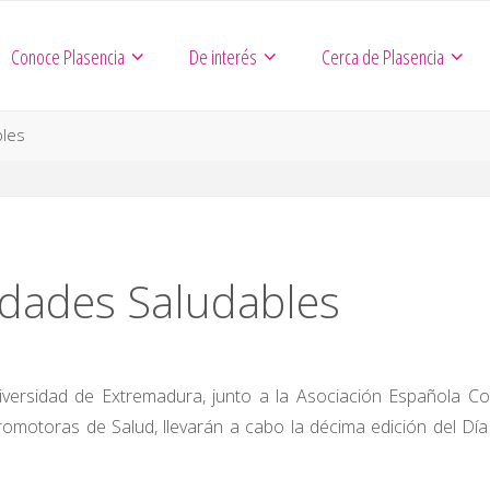
Conoce Plasencia
De interés
Cerca de Plasencia
bles
idades Saludables
iversidad de Extremadura, junto a la Asociación Española Co
omotoras de Salud, llevarán a cabo la décima edición del Día