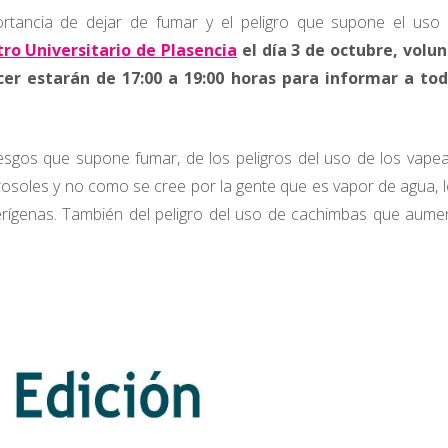
ortancia de dejar de fumar y el peligro que supone el uso
ro Universitario de Plasencia
el día 3 de octubre, volun
cer estarán de 17:00 a 19:00 horas para informar a tod
sgos que supone fumar, de los peligros del uso de los vape
soles y no como se cree por la gente que es vapor de agua, 
erígenas. También del peligro del uso de cachimbas que aume