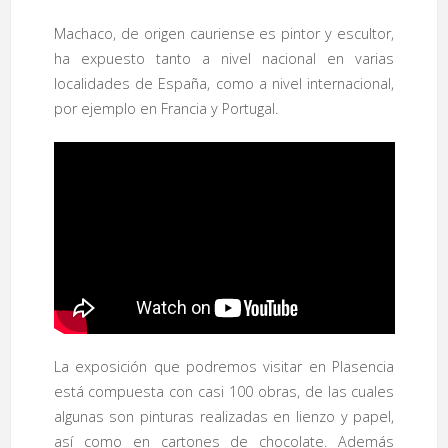
Machaco, de origen cauriense es pintor y escultor,
ha expuesto tanto a nivel nacional en varias
localidades de España, como a nivel internacional,
por ejemplo en Francia y Portugal.
La exposición que podremos visitar en Plasencia
está compuesta con casi 100 obras, de las cuales
algunas son pinturas realizadas en lienzo y papel,
así como en cartones de chocolate. Además