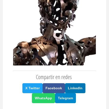
Compartir en redes
X Twitter
Facebook
LinkedIn
WhatsApp
Telegram