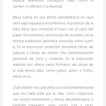
explicar diferentes conceptos tales como el
cambio, lo efímero o la libertad.
Maca Calma es una artista autodidáctica en cuya
obra aquí expuesta encontramos la potencia de la
tinta china, que contrasta el trazo con el vacío del
papel. Encontramos una mezcla de acuarela con la
técnica tradicional japonesa conocida como sumi-
e. En la exposición podemos encontrar obras de
Sakuras o ramas de cerezo. Una reinterpretación
personal, de color y contexto. En la exposición
además nos ofrece varios formatos del círculo de
la vida (enso) tales como juntos, pinos o flores,
entre otros.
Charo Martín nos presenta una obra tridimensional
que nos hará volar por la sala, como mariposas
con mucho movimiento y ritmos desenfrenados o
también tranquilos, unas veces sutil y otras