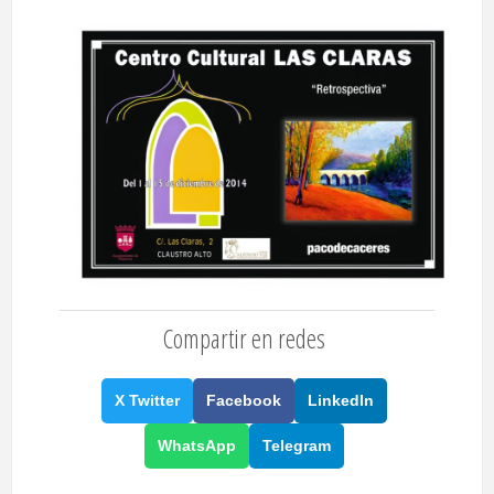
Compartir en redes
X Twitter
Facebook
LinkedIn
WhatsApp
Telegram