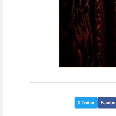
X Twitter
Facebo