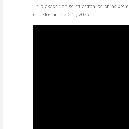
En la exposición se muestran las obras prem
entre los años 2021 y 2025.