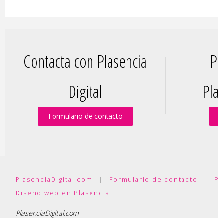
Contacta con Plasencia
P
Digital
Pla
Formulario de contacto
PlasenciaDigital.com
|
Formulario de contacto
|
P
Diseño web en Plasencia
PlasenciaDigital.com