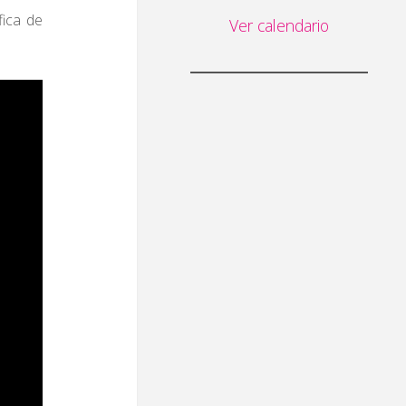
fica de
Ver calendario