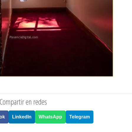
Compartir en redes
ok
LinkedIn
WhatsApp
Telegram