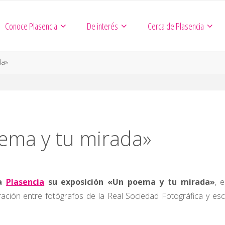
Conoce Plasencia
De interés
Cerca de Plasencia
da»
ema y tu mirada»
 a
Plasencia
su exposición «Un poema y tu mirada»
, 
ción entre fotógrafos de la Real Sociedad Fotográfica y esc