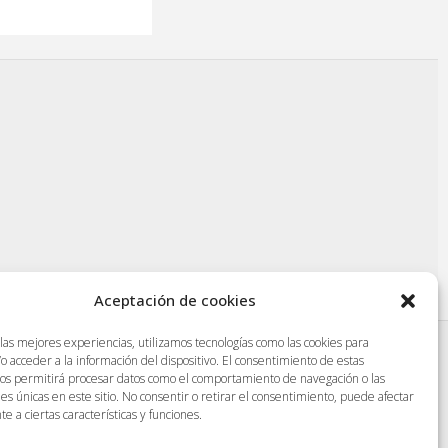
Aceptación de cookies
 las mejores experiencias, utilizamos tecnologías como las cookies para
o acceder a la información del dispositivo. El consentimiento de estas
|
Protección de datos
|
Aviso legal
|
nos permitirá procesar datos como el comportamiento de navegación o las
nes únicas en este sitio. No consentir o retirar el consentimiento, puede afectar
 a ciertas características y funciones.