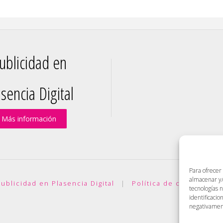
ublicidad en
sencia Digital
Más información
Para ofrecer
almacenar y/
ublicidad en Plasencia Digital
|
Política de cookies (UE)
tecnologías 
identificacio
negativamente