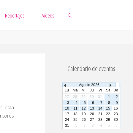
Reportajes
Vídeos
Buscar
Calendario de eventos
Agosto
2026
Lu
Ma
Mi
Ju
Vi
Sa
Do
27
28
29
30
31
1
2
3
4
5
6
7
8
9
en esta
10
11
12
13
14
15
16
17
18
19
20
21
22
23
ritores
24
25
26
27
28
29
30
31
1
2
3
4
5
6