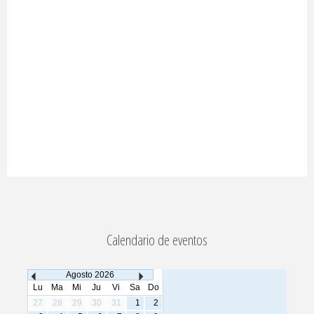
Calendario de eventos
Agosto
2026
Lu
Ma
Mi
Ju
Vi
Sa
Do
27
28
29
30
31
1
2