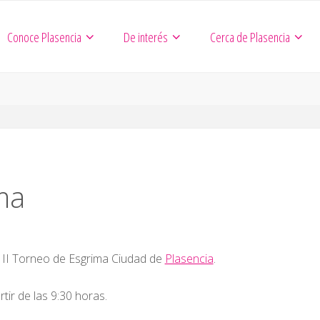
Conoce Plasencia
De interés
Cerca de Plasencia
ma
l II Torneo de Esgrima Ciudad de
Plasencia
.
tir de las 9:30 horas.