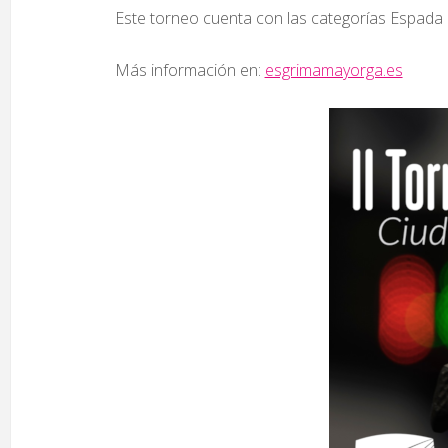
Este torneo cuenta con las categorías Espada
Más información en:
esgrimamayorga.es