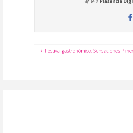
Sigue a
Plasencia Digi
Festival gastronómico: Sensaciones Pimen