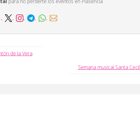
tal
para no perderte los eventos en Plasencia
tón de la Vera
Semana musical Santa Cecil