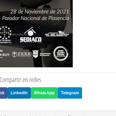
Compartir en redes
ok
LinkedIn
WhatsApp
Telegram