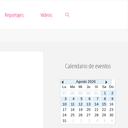
Reportajes
Vídeos
Buscar
Calendario de eventos
Agosto
2026
Lu
Ma
Mi
Ju
Vi
Sa
Do
27
28
29
30
31
1
2
3
4
5
6
7
8
9
10
11
12
13
14
15
16
17
18
19
20
21
22
23
24
25
26
27
28
29
30
31
1
2
3
4
5
6