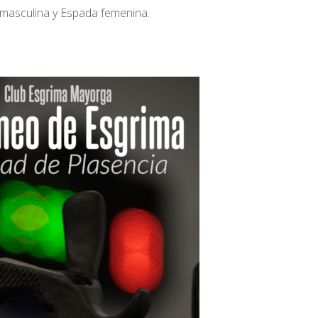
 masculina y Espada femenina.