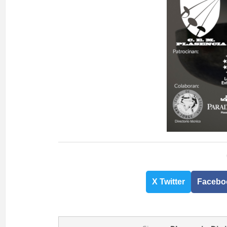
X Twitter
Facebo