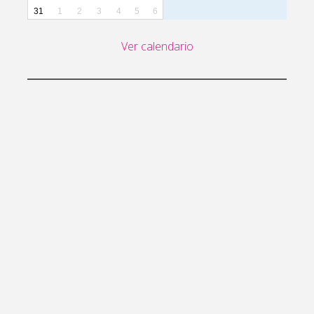
31
1
2
3
4
5
6
Ver calendario