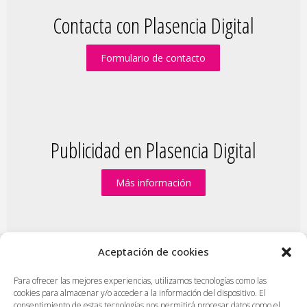
Contacta con Plasencia Digital
Formulario de contacto
Publicidad en Plasencia Digital
Más información
Aceptación de cookies
PlasenciaDigital.com
|
Formulario de contacto
|
Para ofrecer las mejores experiencias, utilizamos tecnologías como las
cookies para almacenar y/o acceder a la información del dispositivo. El
Publicidad en Plasencia Digital
|
consentimiento de estas tecnologías nos permitirá procesar datos como el