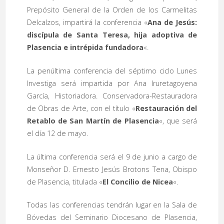
Prepósito General de la Orden de los Carmelitas
Delcalzos, impartirá la conferencia «
Ana de Jesús:
discípula de Santa Teresa, hija adoptiva de
Plasencia e intrépida fundadora
«.
La penúltima conferencia del séptimo ciclo Lunes
Investiga será impartida por Ana Iruretagoyena
García, Historiadora. Conservadora-Restauradora
de Obras de Arte, con el título «
Restauración del
Retablo de San Martín de Plasencia
«, que será
el día 12 de mayo.
La última conferencia será el 9 de junio a cargo de
Monseñor D. Ernesto Jesús Brotons Tena, Obispo
de Plasencia, titulada «
El Concilio de Nicea
«.
Todas las conferencias tendrán lugar en la Sala de
Bóvedas del Seminario Diocesano de Plasencia,