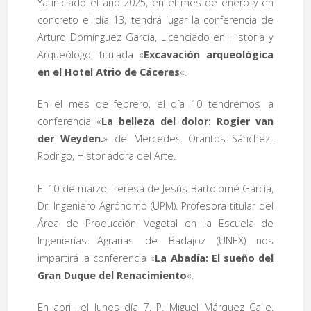
Ya iniciado el año 2025, en el mes de enero y en
concreto el día 13, tendrá lugar la conferencia de
Arturo Domínguez García, Licenciado en Historia y
Arqueólogo, titulada «
Excavación arqueológica
en el Hotel Atrio de Cáceres
«.
En el mes de febrero, el día 10 tendremos la
conferencia «
La belleza del dolor: Rogier van
der Weyden.
» de Mercedes Orantos Sánchez-
Rodrigo, Historiadora del Arte.
El 10 de marzo, Teresa de Jesús Bartolomé García,
Dr. Ingeniero Agrónomo (UPM). Profesora titular del
Área de Producción Vegetal en la Escuela de
Ingenierías Agrarias de Badajoz (UNEX) nos
impartirá la conferencia «
La Abadía: El sueño del
Gran Duque del Renacimiento
«.
En abril, el lunes día 7, P. Miguel Márquez Calle,