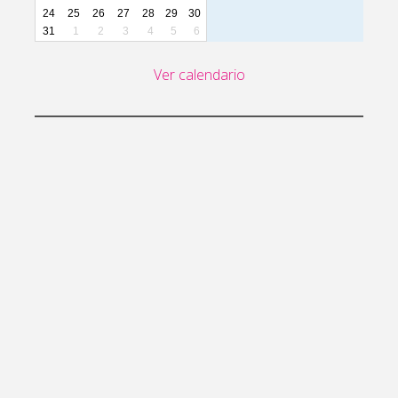
24
25
26
27
28
29
30
31
1
2
3
4
5
6
Ver calendario