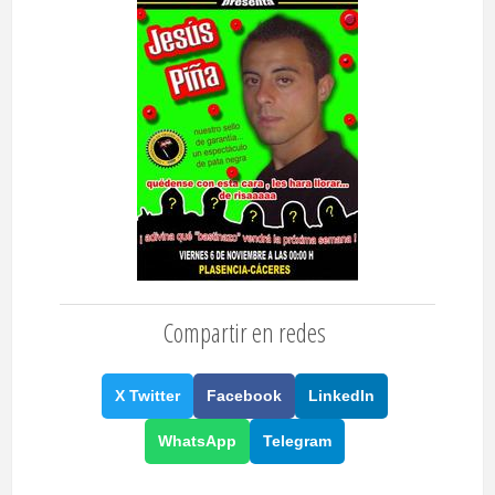
Compartir en redes
X Twitter
Facebook
LinkedIn
WhatsApp
Telegram