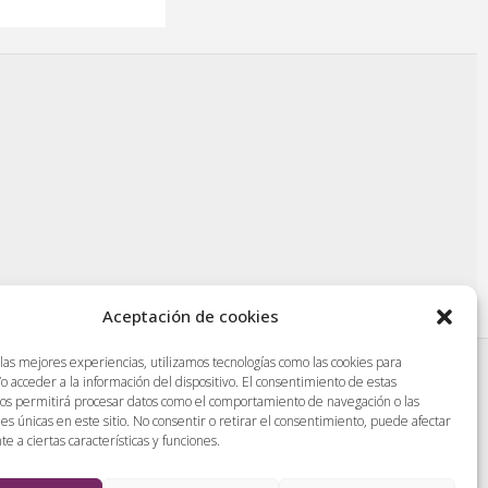
Aceptación de cookies
 las mejores experiencias, utilizamos tecnologías como las cookies para
o acceder a la información del dispositivo. El consentimiento de estas
|
Protección de datos
|
Aviso legal
|
nos permitirá procesar datos como el comportamiento de navegación o las
nes únicas en este sitio. No consentir o retirar el consentimiento, puede afectar
 a ciertas características y funciones.