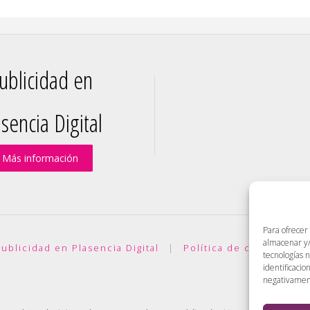
ublicidad en
sencia Digital
Más información
Para ofrecer
almacenar y/
ublicidad en Plasencia Digital
|
Política de cookies (UE)
tecnologías 
identificacio
negativamente