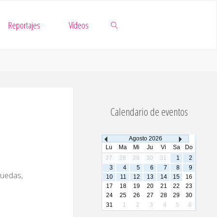
Reportajes
Vídeos
Buscar
Calendario de eventos
Agosto
2026
Lu
Ma
Mi
Ju
Vi
Sa
Do
27
28
29
30
31
1
2
3
4
5
6
7
8
9
quedas,
10
11
12
13
14
15
16
17
18
19
20
21
22
23
24
25
26
27
28
29
30
31
1
2
3
4
5
6