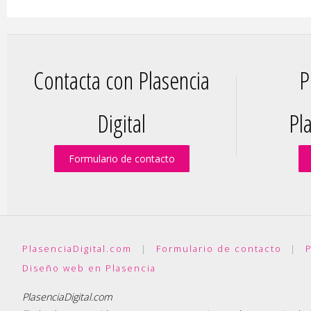
Contacta con Plasencia
P
Digital
Pla
Formulario de contacto
PlasenciaDigital.com
|
Formulario de contacto
|
P
Diseño web en Plasencia
PlasenciaDigital.com