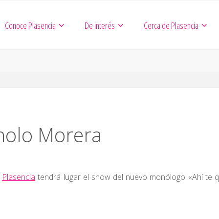
Conoce Plasencia
De interés
Cerca de Plasencia
olo Morera
e
Plasencia
tendrá lugar el show del nuevo monólogo «Ahí te 