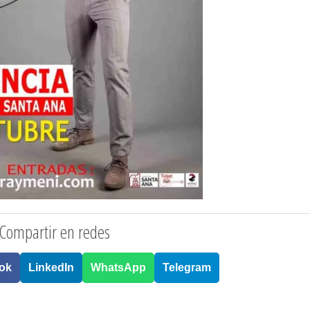
Compartir en redes
ok
LinkedIn
WhatsApp
Telegram