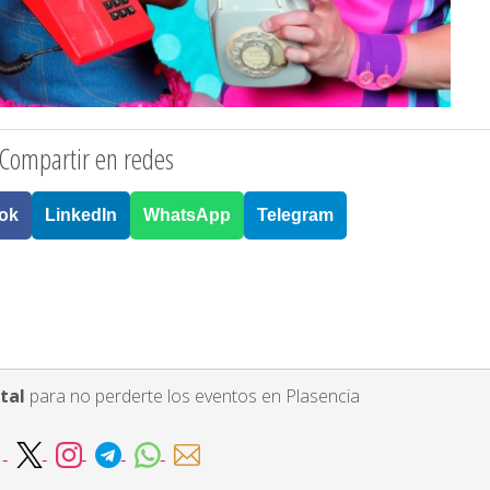
Compartir en redes
ok
LinkedIn
WhatsApp
Telegram
tal
para no perderte los eventos en Plasencia