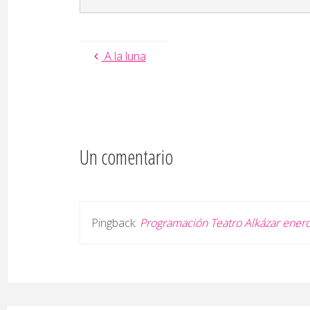
A la luna
Un comentario
Pingback:
Programación Teatro Alkázar enero-