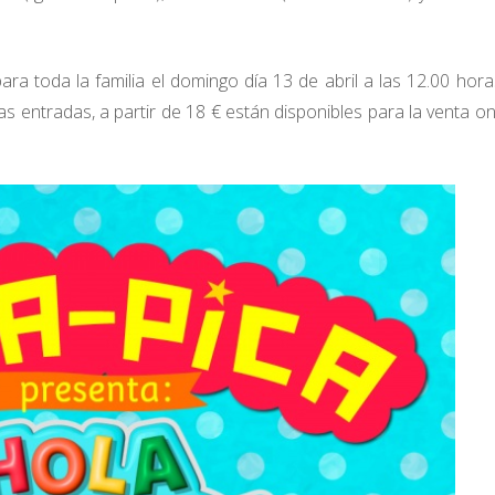
a toda la familia el domingo día 13 de abril a las 12.00 hora
as entradas, a partir de 18 € están disponibles para la venta on