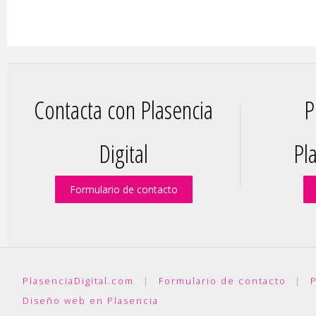
Contacta con Plasencia
P
Digital
Pla
Formulario de contacto
PlasenciaDigital.com
|
Formulario de contacto
|
P
Diseño web en Plasencia