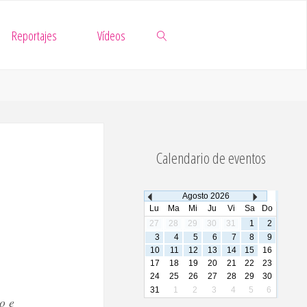
Reportajes
Vídeos
Buscar
Calendario de eventos
Agosto
2026
Lu
Ma
Mi
Ju
Vi
Sa
Do
27
28
29
30
31
1
2
3
4
5
6
7
8
9
10
11
12
13
14
15
16
17
18
19
20
21
22
23
24
25
26
27
28
29
30
31
1
2
3
4
5
6
o e