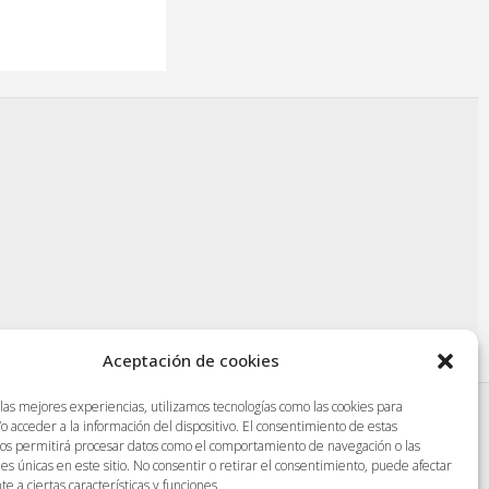
Aceptación de cookies
 las mejores experiencias, utilizamos tecnologías como las cookies para
o acceder a la información del dispositivo. El consentimiento de estas
|
Protección de datos
|
Aviso legal
|
nos permitirá procesar datos como el comportamiento de navegación o las
nes únicas en este sitio. No consentir o retirar el consentimiento, puede afectar
 a ciertas características y funciones.