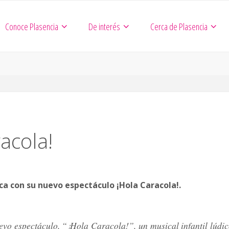
Conoce Plasencia
De interés
Cerca de Plasencia
racola!
ica con su nuevo espectáculo ¡Hola Caracola!.
uevo espectáculo, “¡Hola Caracola!”, un musical infantil lúdic