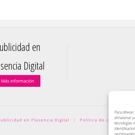
ublicidad en
sencia Digital
Más información
Para ofrecer
almacenar y/
ublicidad en Plasencia Digital
|
Política de cookies (UE)
tecnologías 
identificacio
negativamente