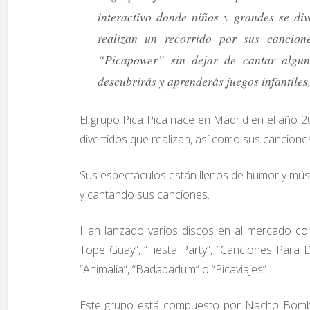
interactivo donde niños y grandes se di
realizan un recorrido por sus cancio
“Picapower” sin dejar de cantar algun
descubrirás y aprenderás juegos infantiles
El grupo Pica Pica nace en Madrid en el año 20
divertidos que realizan, así como sus canciones 
Sus espectáculos están llenos de humor y músi
y cantando sus canciones.
Han lanzado varios discos en al mercado como 
Tope Guay”, “Fiesta Party”, “Canciones Para Do
“Animalia”, “Badabadum” o “Picaviajes”.
Este grupo está compuesto por Nacho Bombín