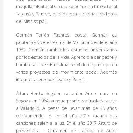
maquillar” (Editorial Círculo Rojo), “Yo sin tú” (Editorial
Tarqus), y “Vuelve, querida loca” (Editorial Los libros
del Mississippi).
Germán Terrón Fuentes, poeta. Germán es
gaditano y vive en Palma de Mallorca desde el año
1982. Germán cambió los estudios universitarios
por los estudios de la vida. Aprendió a ser padre y
hombre a la vez. En Palma de Mallorca participa en
varios proyectos de movimiento social. Además
imparte talleres de Teatro y Poesía.
Arturo Benito Regidor, cantautor. Arturo nace en
Segovia en 1964, aunque pronto se traslada a vivir
a Valladolid. A pesar de llevar más de 25 años
componiendo, es en el año 2017 cuando sus
canciones salen a la luz. En el año 2017 Arturo se
presenta al I Certamen de Canción de Autor