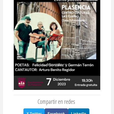
Compartir en redes
X Twitter
Facebook
LinkedIn