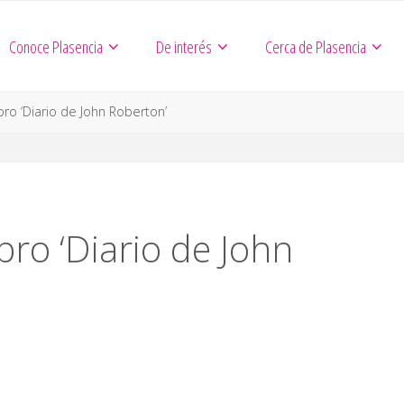
Conoce Plasencia
De interés
Cerca de Plasencia
bro ‘Diario de John Roberton’
bro ‘Diario de John