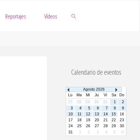
Reportajes
Vídeos
Buscar
Calendario de eventos
Agosto
2026
Lu
Ma
Mi
Ju
Vi
Sa
Do
27
28
29
30
31
1
2
3
4
5
6
7
8
9
10
11
12
13
14
15
16
17
18
19
20
21
22
23
24
25
26
27
28
29
30
31
1
2
3
4
5
6