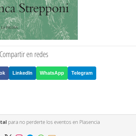
Compartir en redes
ok
LinkedIn
WhatsApp
Telegram
tal
para no perderte los eventos en Plasencia