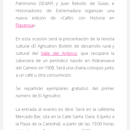
Patrimonio (SEdAP) y Juan Rebollo de Guías e
Historiadores de Extremadura organizan una
nueva edición de «Cafés con Historia en
Plasencia
».
En esta ocasión será la presentación de la revista
cultural «El Agricultor» Boletín de desarrollo rural y
cultural del
Valle del Ambroz
, que recupera la
cabecera de un periódico nacido en Aldeanueva
del Camino en 1908. Será una charla-coloquio junto
a un café u otra consumición.
Se repartirán ejemplares gratuitos del primer
número de El Agricultor,
La entrada al evento es libre. Será en la cafetería
Mercado Bar, sita en la Calle Santa Clara, 6 (Junto a
la Plaza de la Catedral), a partir de las 19:00 horas