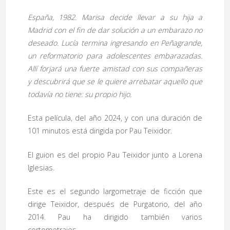
España, 1982. Marisa decide llevar a su hija a
Madrid con el fin de dar solución a un embarazo no
deseado. Lucía termina ingresando en Peñagrande,
un reformatorio para adolescentes embarazadas.
Allí forjará una fuerte amistad con sus compañeras
y descubrirá que se le quiere arrebatar aquello que
todavía no tiene: su propio hijo.
Esta película, del año 2024, y con una duración de
101 minutos está dirigida por Pau Teixidor.
El guion es del propio Pau Teixidor junto a Lorena
Iglesias.
Este es el segundo largometraje de ficción que
dirige Teixidor, después de Purgatorio, del año
2014. Pau ha dirigido también varios
cortometrajes.