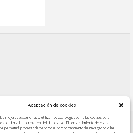
Aceptación de cookies
 las mejores experiencias, utilizamos tecnologías como las cookies para
o acceder a la información del dispositivo. El consentimiento de estas
|
Protección de datos
|
Aviso legal
|
nos permitirá procesar datos como el comportamiento de navegación o las