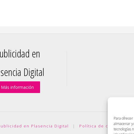
ublicidad en
sencia Digital
Más información
Para ofrecer
almacenar y/
ublicidad en Plasencia Digital
|
Política de cookies (UE)
tecnologías 