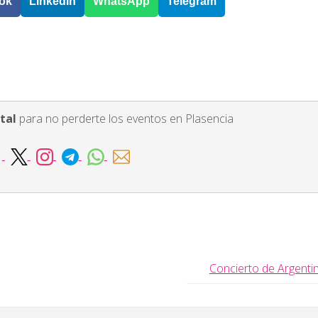
ok
LinkedIn
WhatsApp
Telegram
tal
para no perderte los eventos en Plasencia
Concierto de Argenti