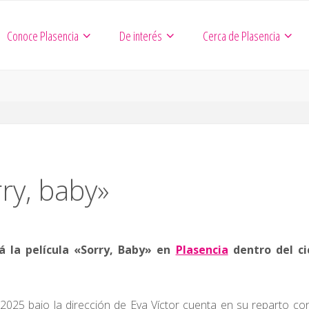
Conoce Plasencia
De interés
Cerca de Plasencia
ry, baby»
á la película «Sorry, Baby» en
Plasencia
dentro del ci
2025 bajo la dirección de Eva Víctor cuenta en su reparto co