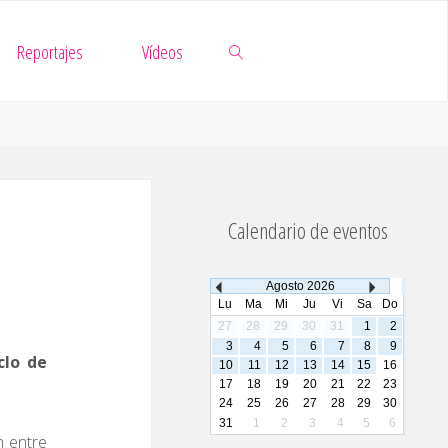
Reportajes
Vídeos
Buscar
Calendario de eventos
Agosto
2026
Lu
Ma
Mi
Ju
Vi
Sa
Do
27
28
29
30
31
1
2
3
4
5
6
7
8
9
clo de
10
11
12
13
14
15
16
17
18
19
20
21
22
23
24
25
26
27
28
29
30
31
1
2
3
4
5
6
n entre