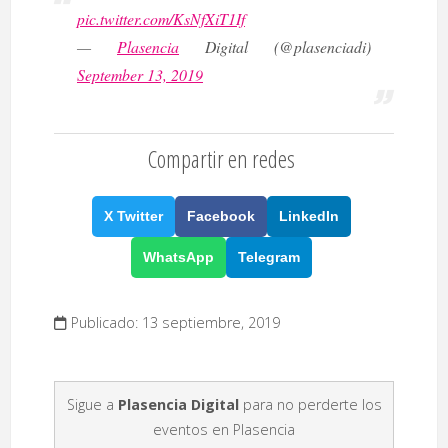
pic.twitter.com/KsNfXiT1If
—
Plasencia
Digital (@plasenciadi)
September 13, 2019
Compartir en redes
X Twitter
Facebook
LinkedIn
WhatsApp
Telegram
Publicado: 13 septiembre, 2019
Sigue a
Plasencia Digital
para no perderte los
eventos en Plasencia